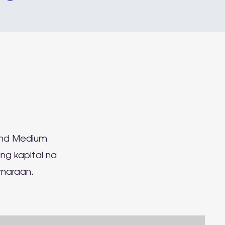
and Medium
ng kapital na
amaraan.