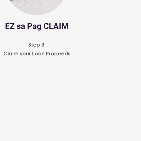
EZ sa Pag CLAIM
Step 3
Claim your Loan Proceeds