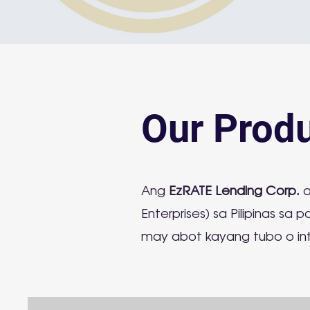
Our Prod
Ang
EzRATE Lending Corp.
a
Enterprises) sa Pilipinas 
may abot kayang tubo o int