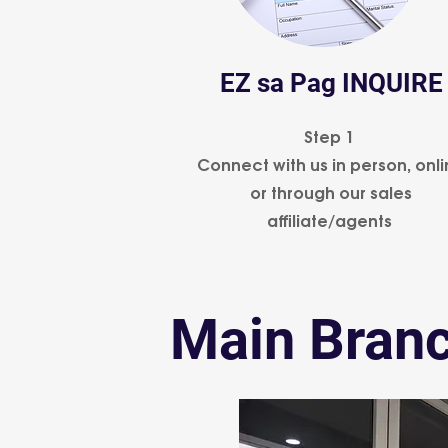
EZ sa Pag INQUIRE
Step 1
Connect with us in person, onl
or through our sales
affiliate/agents
Main Branc