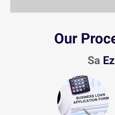
Our Proc
Sa
E