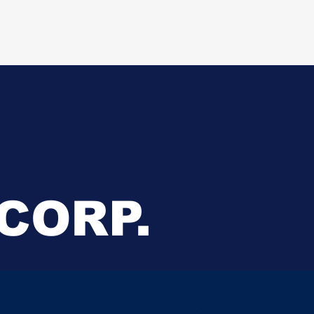
CORP.