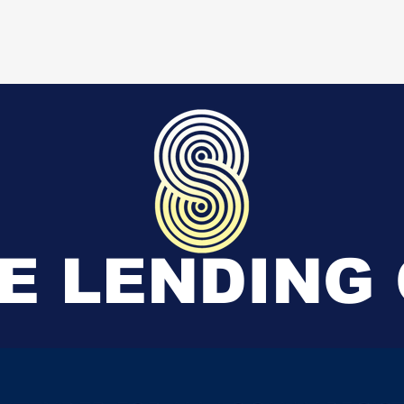
E LENDING 