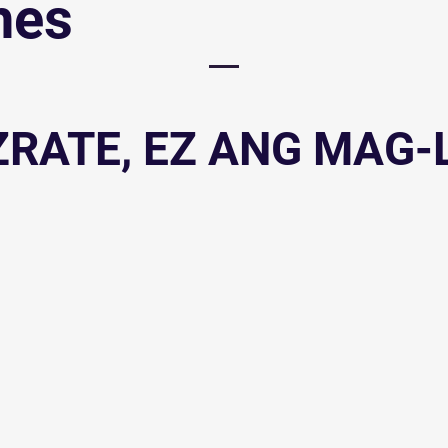
hes
ZRATE, EZ ANG MAG