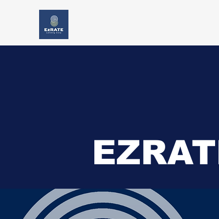
EZRAT