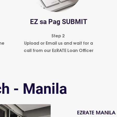
EZ sa Pag SUBMIT
Step 2
ine
Upload or Email us and wait for a
call from our EzRATE Loan Officer
h - Manila
EZRATE MANILA