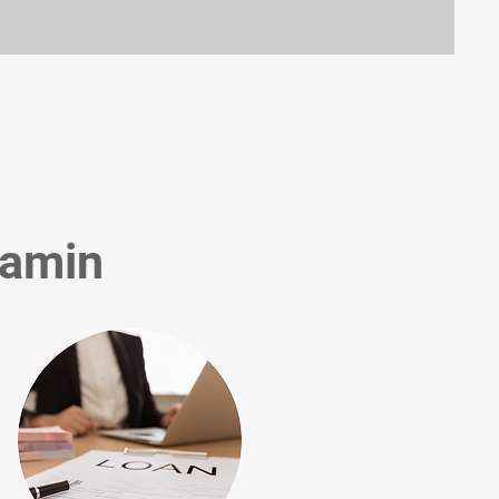
Namin